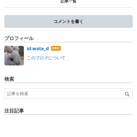
記事一覧
コメントを書く
プロフィール
はて
id:wata_d
なブ
このブログについて
ログ
Pro
検索
注目記事