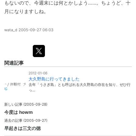
もないので、今週末には何とかしよう……。ちょうど、十
月になりますしね。
wata_d
2005-09-27 06:03
関連記事
2012-01-06
大久野島に行ってきました
去年「うさぎ島」とも呼ばれる大久野島の存在を知り、ぜひ行
っ…
新しい記事
(2005-09-28)
今度は howm
過去の記事
(2005-09-27)
早起きは三文の徳