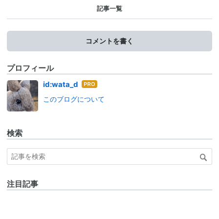
記事一覧
コメントを書く
プロフィール
はて
id:wata_d
なブ
このブログについて
ログ
Pro
検索
注目記事