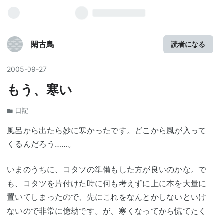
閑古鳥
読者になる
2005
-
09
-
27
もう、寒い
日記
風呂から出たら妙に寒かったです。どこから風が入って
くるんだろう……。
いまのうちに、コタツの準備もした方が良いのかな。で
も、コタツを片付けた時に何も考えずに上に本を大量に
置いてしまったので、先にこれをなんとかしないといけ
ないので非常に億劫です。が、寒くなってから慌てたく